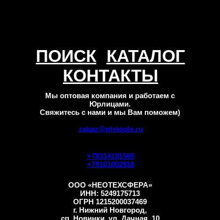
ПОИСК
КАТАЛОГ
КОНТАКТЫ
Мы оптовая компания и работаем с
Юрлицами.
Свяжитесь с нами и мы Вам поможем)
zakaz@ntstools.ru
+78314101565
+79101002916
ООО «НЕОТЕХСФЕРА»
ИНН: 5249175713
ОГРН 1215200037469
г. Нижний Новгород,
сп. Новинки, ул. Дачная, 10