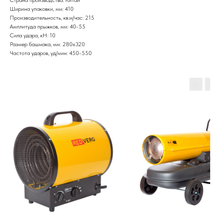
Ширина упаковки, мм: 410
Производительность, кв.м/час: 215
Амплитуда прыжков, мм: 40-55
Сила удара, кН: 10
Размер башмака, мм: 280х320
Частота ударов, уд/мин: 450-550