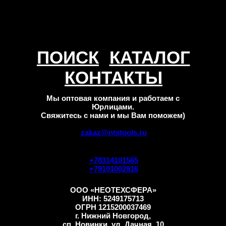
ПОИСК
КАТАЛОГ
КОНТАКТЫ
Мы оптовая компания и работаем с
Юрлицами.
Свяжитесь с нами и мы Вам поможем)
zakaz@ntstools.ru
+78314101565
+79101002916
ООО «НЕОТЕХСФЕРА»
ИНН: 5249175713
ОГРН 1215200037469
г. Нижний Новгород,
сп. Новинки, ул. Дачная, 10