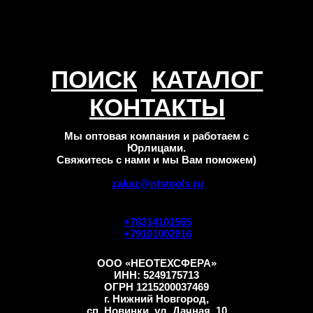
ПОИСК
КАТАЛОГ
КОНТАКТЫ
Мы оптовая компания и работаем с
Юрлицами.
Свяжитесь с нами и мы Вам поможем)
zakaz@ntstools.ru
+78314101565
+79101002916
ООО «НЕОТЕХСФЕРА»
ИНН: 5249175713
ОГРН 1215200037469
г. Нижний Новгород,
сп. Новинки, ул. Дачная, 10