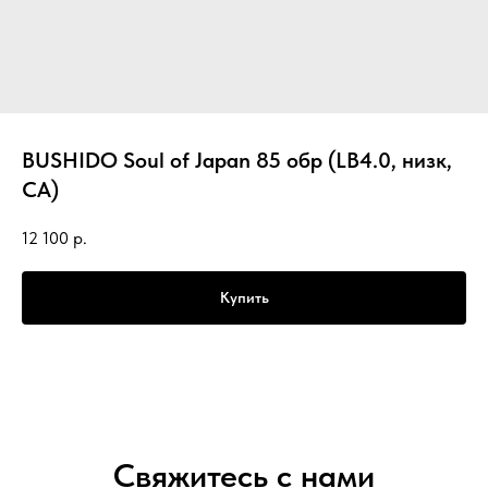
BUSHIDO Soul of Japan 85 обр (LB4.0, низк,
CA)
12 100
р.
Купить
Свяжитесь с нами