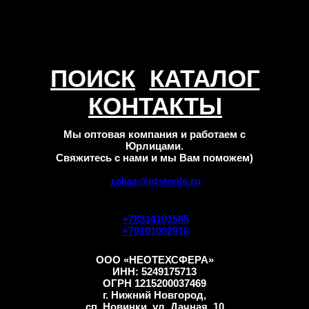
ПОИСК
КАТАЛОГ
КОНТАКТЫ
Мы оптовая компания и работаем с
Юрлицами.
Свяжитесь с нами и мы Вам поможем)
zakaz@ntstools.ru
+78314101565
+79101002916
ООО «НЕОТЕХСФЕРА»
ИНН: 5249175713
ОГРН 1215200037469
г. Нижний Новгород,
сп. Новинки, ул. Дачная, 10