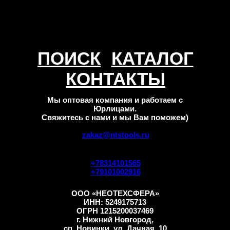
ПОИСК
КАТАЛОГ
КОНТАКТЫ
Мы оптовая компания и работаем с
Юрлицами.
Свяжитесь с нами и мы Вам поможем)
zakaz@ntstools.ru
+78314101565
+79101002916
ООО «НЕОТЕХСФЕРА»
ИНН: 5249175713
ОГРН 1215200037469
г. Нижний Новгород,
сп. Новинки, ул. Дачная, 10