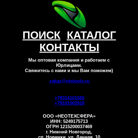
ПОИСК
КАТАЛОГ
КОНТАКТЫ
Мы оптовая компания и работаем с
Юрлицами.
Свяжитесь с нами и мы Вам поможем)
zakaz@ntstools.ru
+78314101565
+79101002916
ООО «НЕОТЕХСФЕРА»
ИНН: 5249175713
ОГРН 1215200037469
г. Нижний Новгород,
сп. Новинки, ул. Дачная, 10