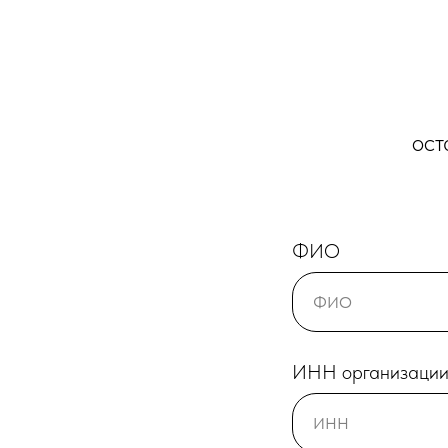
ост
ФИО
ИНН организаци