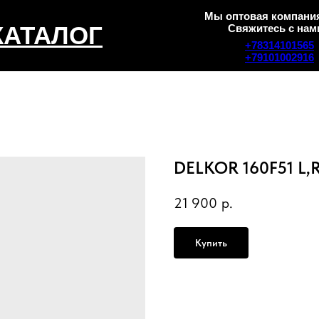
Мы оптовая компания
КАТАЛОГ
Свяжитесь с нам
+78314101565
+79101002916
DELKOR 160F51 L,
21 900
р.
Купить