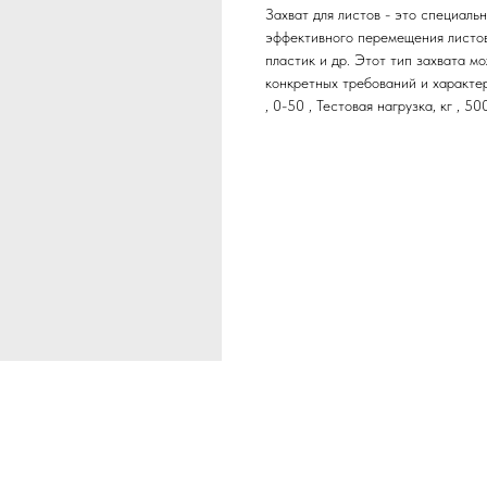
Захват для листов - это специаль
эффективного перемещения листовы
пластик и др. Этот тип захвата м
конкретных требований и характери
, 0-50 , Тестовая нагрузка, кг , 