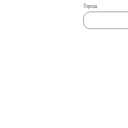
Город
Ваш Email
Ваш вопрос