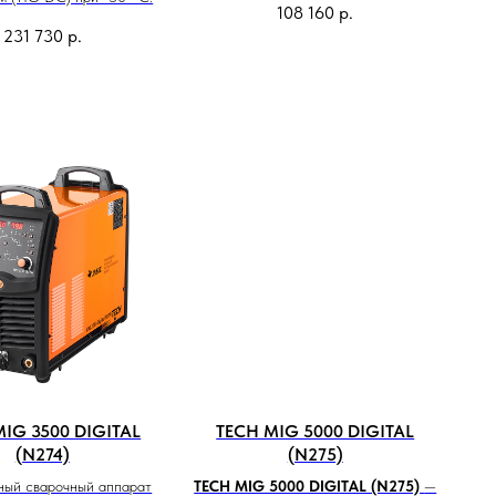
108 160
р.
231 730
р.
MIG 3500 DIGITAL
TECH MIG 5000 DIGITAL
(N274)
(N275)
ный сварочный аппарат
TECH MIG 5000 DIGITAL (N275)
—