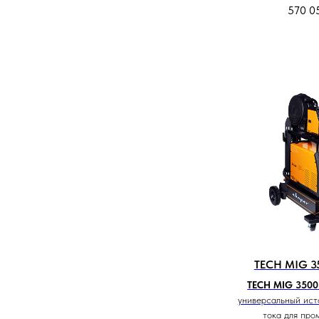
570 0
TECH MIG 3
TECH MIG 3500
универсальный ист
тока для про