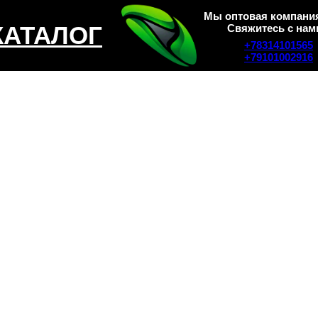
Мы оптовая компания
КАТАЛОГ
Свяжитесь с нам
+78314101565
+79101002916