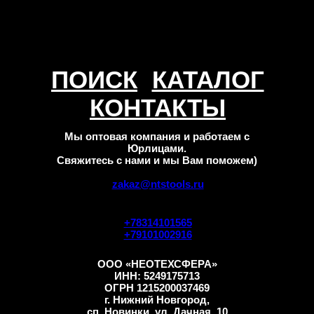
ПОИСК
КАТАЛОГ
КОНТАКТЫ
Мы оптовая компания и работаем с
Юрлицами.
Свяжитесь с нами и мы Вам поможем)
zakaz@ntstools.ru
+78314101565
+79101002916
ООО «НЕОТЕХСФЕРА»
ИНН: 5249175713
ОГРН 1215200037469
г. Нижний Новгород,
сп. Новинки, ул. Дачная, 10