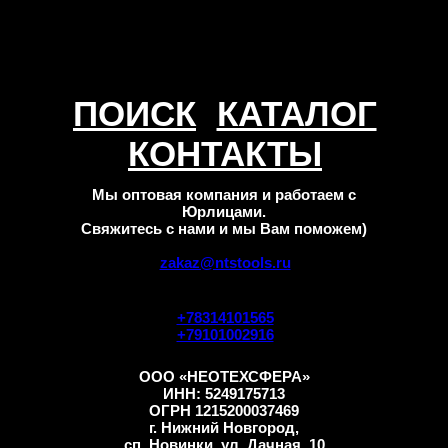
ПОИСК
КАТАЛОГ
КОНТАКТЫ
Мы оптовая компания и работаем с
Юрлицами.
Свяжитесь с нами и мы Вам поможем)
zakaz@ntstools.ru
+78314101565
+79101002916
ООО «НЕОТЕХСФЕРА»
ИНН: 5249175713
ОГРН 1215200037469
г. Нижний Новгород,
сп. Новинки, ул. Дачная, 10