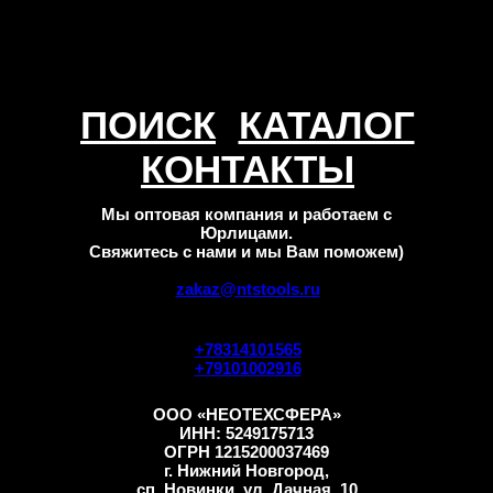
ПОИСК
КАТАЛОГ
КОНТАКТЫ
Мы оптовая компания и работаем с
Юрлицами.
Свяжитесь с нами и мы Вам поможем)
zakaz@ntstools.ru
+78314101565
+79101002916
ООО «НЕОТЕХСФЕРА»
ИНН: 5249175713
ОГРН 1215200037469
г. Нижний Новгород,
сп. Новинки, ул. Дачная, 10