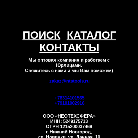
ПОИСК
КАТАЛОГ
КОНТАКТЫ
Мы оптовая компания и работаем с
Юрлицами.
Свяжитесь с нами и мы Вам поможем)
zakaz@ntstools.ru
+78314101565
+79101002916
ООО «НЕОТЕХСФЕРА»
ИНН: 5249175713
ОГРН 1215200037469
г. Нижний Новгород,
сп. Новинки, ул. Дачная, 10