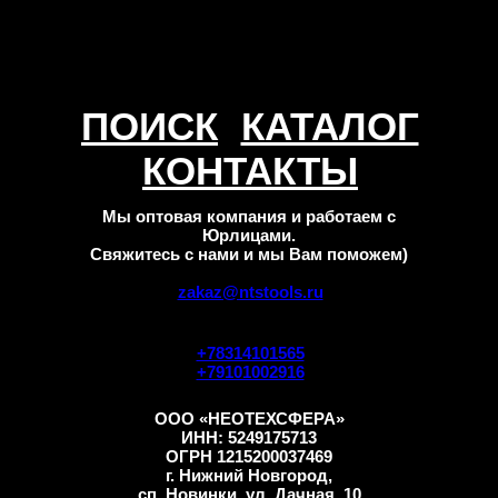
ПОИСК
КАТАЛОГ
КОНТАКТЫ
Мы оптовая компания и работаем с
Юрлицами.
Свяжитесь с нами и мы Вам поможем)
zakaz@ntstools.ru
+78314101565
+79101002916
ООО «НЕОТЕХСФЕРА»
ИНН: 5249175713
ОГРН 1215200037469
г. Нижний Новгород,
сп. Новинки, ул. Дачная, 10