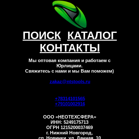
ПОИСК
КАТАЛОГ
КОНТАКТЫ
Мы оптовая компания и работаем с
Юрлицами.
Свяжитесь с нами и мы Вам поможем)
zakaz@ntstools.ru
+78314101565
+79101002916
ООО «НЕОТЕХСФЕРА»
ИНН: 5249175713
ОГРН 1215200037469
г. Нижний Новгород,
сп. Новинки, ул. Дачная, 10