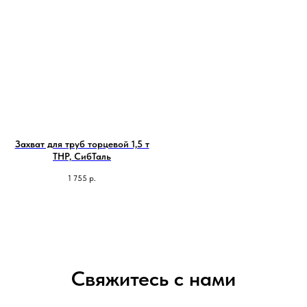
Захват для труб торцевой 1,5 т
ТНР, СибТаль
1 755
р.
Свяжитесь с нами