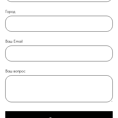
Город
Ваш Email
Ваш вопрос