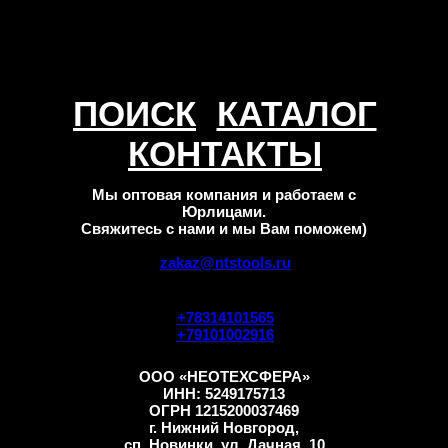
ПОИСК
КАТАЛОГ
КОНТАКТЫ
Мы оптовая компания и работаем с
Юрлицами.
Свяжитесь с нами и мы Вам поможем)
zakaz@ntstools.ru
+78314101565
+79101002916
ООО «НЕОТЕХСФЕРА»
ИНН: 5249175713
ОГРН 1215200037469
г. Нижний Новгород,
сп. Новинки, ул. Дачная, 10