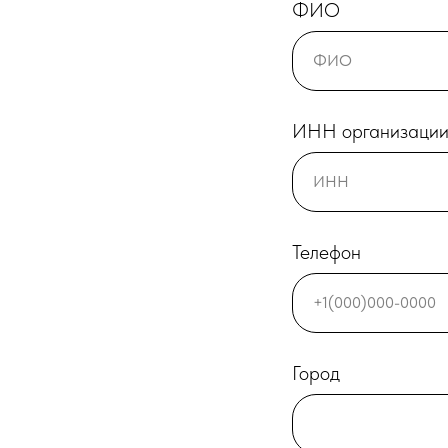
ФИО
ИНН организаци
Телефон
Город