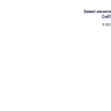
Захват магнитн
СибТ
9 85