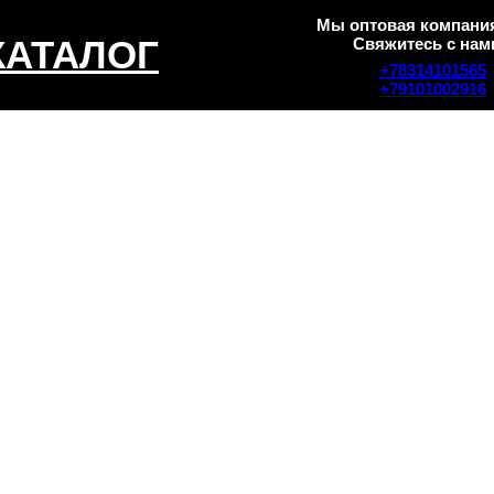
Мы оптовая компания
КАТАЛОГ
Свяжитесь с нам
+78314101565
+79101002916