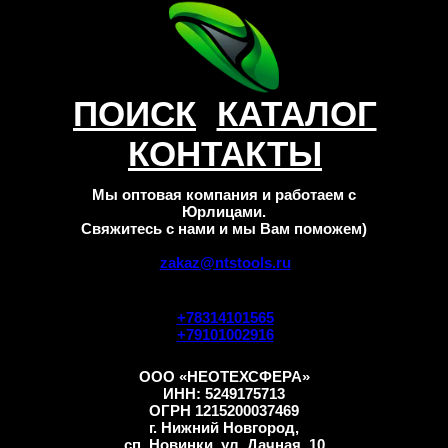
ПОИСК
КАТАЛОГ
КОНТАКТЫ
Мы оптовая компания и работаем с
Юрлицами.
Свяжитесь с нами и мы Вам поможем)
zakaz@ntstools.ru
+78314101565
+79101002916
ООО «НЕОТЕХСФЕРА»
ИНН: 5249175713
ОГРН 1215200037469
г. Нижний Новгород,
сп. Новинки, ул. Дачная, 10