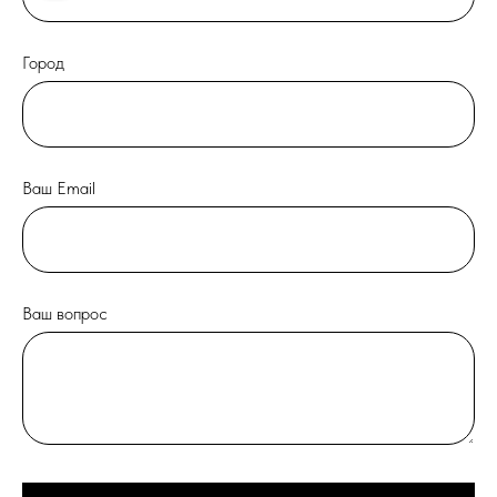
Город
Ваш Email
Ваш вопрос