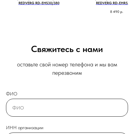
REDVERG RD-EHS30/380
REDVERG RD-EHR5A/3
8 490
р.
Свяжитесь с нами
оставьте свой номер телефона и мы вам
перезвоним
ФИО
ИНН организации