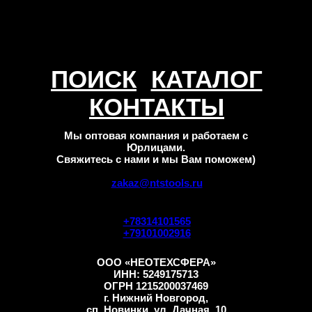
ПОИСК
КАТАЛОГ
КОНТАКТЫ
Мы оптовая компания и работаем с
Юрлицами.
Свяжитесь с нами и мы Вам поможем)
zakaz@ntstools.ru
+78314101565
+79101002916
ООО «НЕОТЕХСФЕРА»
ИНН: 5249175713
ОГРН 1215200037469
г. Нижний Новгород,
сп. Новинки, ул. Дачная, 10