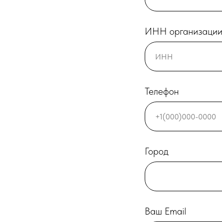
ИНН организаци
Телефон
Город
Ваш Email