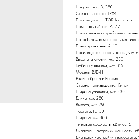
Напряжение, В: 380
Степень защиты: IPX4
Производитель: TOR Industries
Номинальный ток, А: 7,21
Номинальная потребляемая мощнос
Потребляемая мощность вентилято
Предохранитель, А: 10
Производительность по воздуху, м
Высота упаковки, мм: 280
Глубина упаковки, мм: 315
Модель: BJE-H
Родина бренда: Россия
Страна производства: Китай
Ширина упаковки, мм: 430
Длина, мм: 280
Высота, мм: 260
Частота, Гц: 50
Ширина, мм: 400
Тепловая мощность, кВт/час: 5
Диапазон настройки мощности, кВт
Диапазон настройки термостата, 