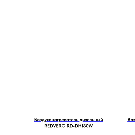
Воздухонагреватель дизельный
Воз
REDVERG RD-DHI80W