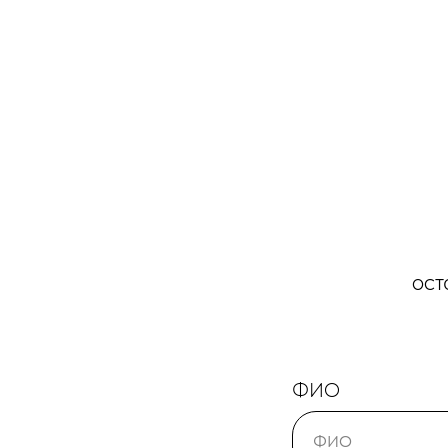
ост
ФИО