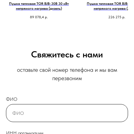
Пушка тепловая TOR BJB-30B 30 кВт
Пушка тепловая TOR BJB-85B
непрямого нагрева (дизель)
непрямого нагрева (диз
89 078,4
р.
226 275
р.
Свяжитесь с нами
оставьте свой номер телефона и мы вам
перезвоним
ФИО
ИНН организации