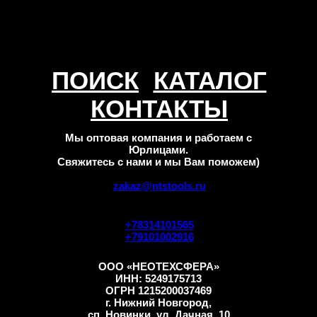
ПОИСК
КАТАЛОГ
КОНТАКТЫ
Мы оптовая компания и работаем с
Юрлицами.
Свяжитесь с нами и мы Вам поможем)
zakaz@ntstools.ru
+78314101565
+79101002916
ООО «НЕОТЕХСФЕРА»
ИНН: 5249175713
ОГРН 1215200037469
г. Нижний Новгород,
сп. Новинки, ул. Дачная, 10