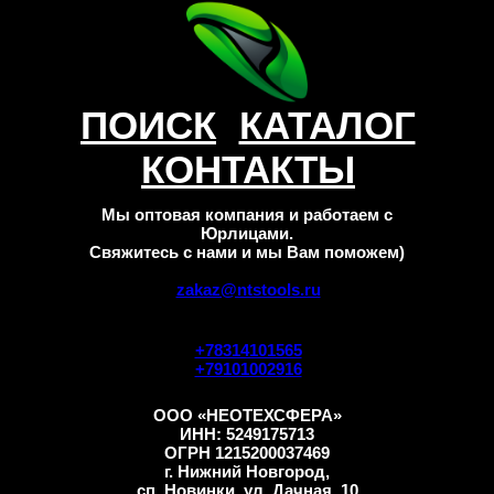
ПОИСК
КАТАЛОГ
КОНТАКТЫ
Мы оптовая компания и работаем с
Юрлицами.
Свяжитесь с нами и мы Вам поможем)
zakaz@ntstools.ru
+78314101565
+79101002916
ООО «НЕОТЕХСФЕРА»
ИНН: 5249175713
ОГРН 1215200037469
г. Нижний Новгород,
сп. Новинки, ул. Дачная, 10