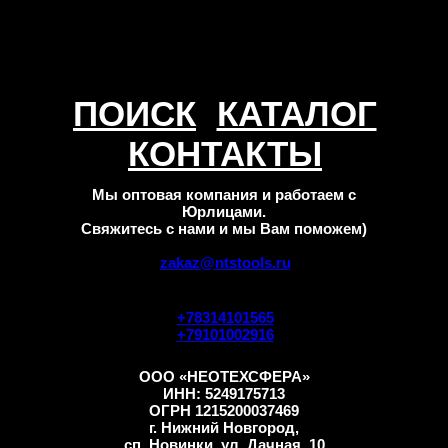
ПОИСК
КАТАЛОГ
КОНТАКТЫ
Мы оптовая компания и работаем с
Юрлицами.
Свяжитесь с нами и мы Вам поможем)
zakaz@ntstools.ru
+78314101565
+79101002916
ООО «НЕОТЕХСФЕРА»
ИНН: 5249175713
ОГРН 1215200037469
г. Нижний Новгород,
сп. Новинки, ул. Дачная, 10