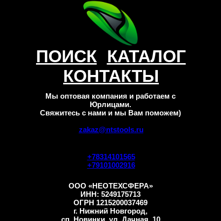
ПОИСК
КАТАЛОГ
КОНТАКТЫ
Мы оптовая компания и работаем с
Юрлицами.
Свяжитесь с нами и мы Вам поможем)
zakaz@ntstools.ru
+78314101565
+79101002916
ООО «НЕОТЕХСФЕРА»
ИНН: 5249175713
ОГРН 1215200037469
г. Нижний Новгород,
сп. Новинки, ул. Дачная, 10