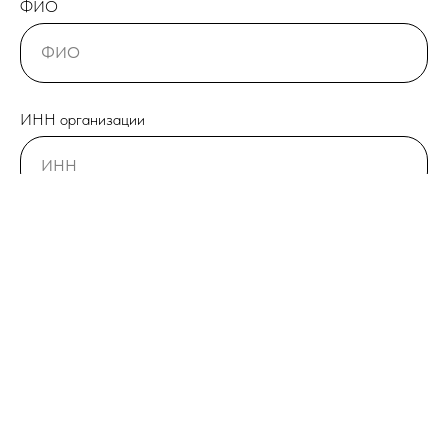
ФИО
ИНН организации
Телефон
+7
Город