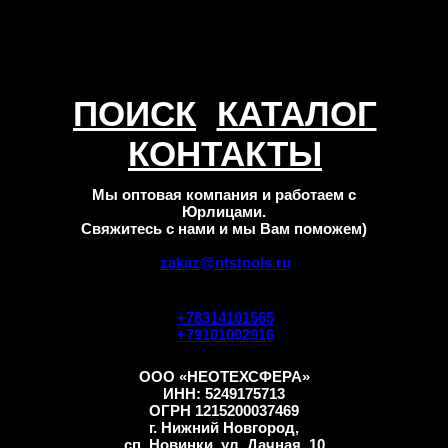
ПОИСК
КАТАЛОГ
КОНТАКТЫ
Мы оптовая компания и работаем с
Юрлицами.
Свяжитесь с нами и мы Вам поможем)
zakaz@ntstools.ru
+78314101565
+79101002916
ООО «НЕОТЕХСФЕРА»
ИНН: 5249175713
ОГРН 1215200037469
г. Нижний Новгород,
сп. Новинки, ул. Дачная, 10