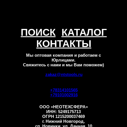
ПОИСК
КАТАЛОГ
КОНТАКТЫ
Мы оптовая компания и работаем с
Юрлицами.
Свяжитесь с нами и мы Вам поможем)
zakaz@ntstools.ru
+78314101565
+79101002916
ООО «НЕОТЕХСФЕРА»
ИНН: 5249175713
ОГРН 1215200037469
г. Нижний Новгород,
сп. Новинки, ул. Дачная, 10