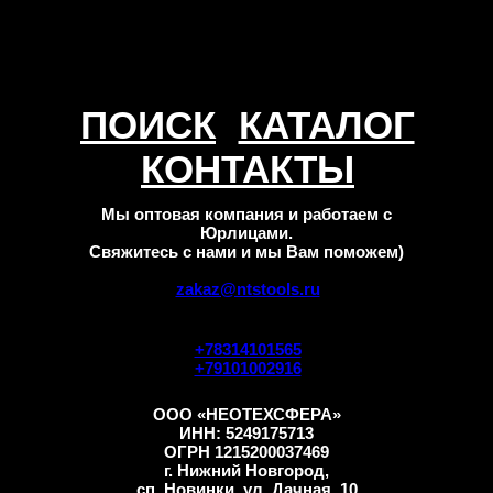
ПОИСК
КАТАЛОГ
КОНТАКТЫ
Мы оптовая компания и работаем с
Юрлицами.
Свяжитесь с нами и мы Вам поможем)
zakaz@ntstools.ru
+78314101565
+79101002916
ООО «НЕОТЕХСФЕРА»
ИНН: 5249175713
ОГРН 1215200037469
г. Нижний Новгород,
сп. Новинки, ул. Дачная, 10