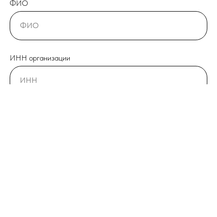
ФИО
ИНН организации
Телефон
+7
Город