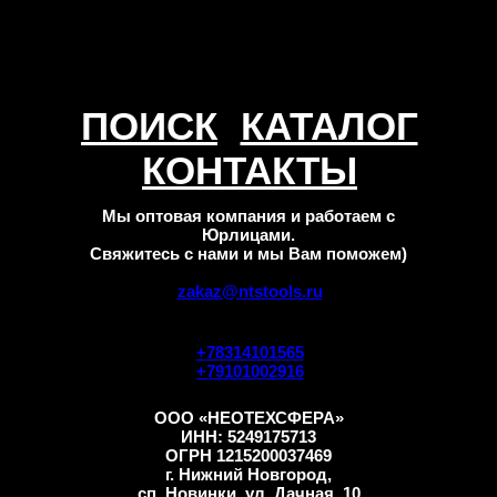
ПОИСК
КАТАЛОГ
КОНТАКТЫ
Мы оптовая компания и работаем с
Юрлицами.
Свяжитесь с нами и мы Вам поможем)
zakaz@ntstools.ru
+78314101565
+79101002916
ООО «НЕОТЕХСФЕРА»
ИНН: 5249175713
ОГРН 1215200037469
г. Нижний Новгород,
сп. Новинки, ул. Дачная, 10