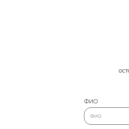
ост
ФИО