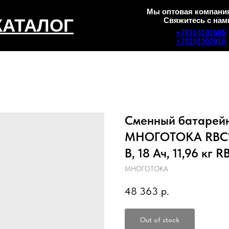
Мы оптовая компания
КАТАЛОГ
Свяжитесь с нам
+78314101565
+79101002916
Сменный батарей
МНОГОТОКА RBC159
В, 18 Ач, 11,96 кг 
МНОГОТОКА
48 363
р.
Out of stock