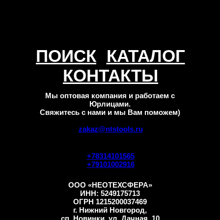
ПОИСК
КАТАЛОГ
КОНТАКТЫ
Мы оптовая компания и работаем с
Юрлицами.
Свяжитесь с нами и мы Вам поможем)
zakaz@ntstools.ru
+78314101565
+79101002916
ООО «НЕОТЕХСФЕРА»
ИНН: 5249175713
ОГРН 1215200037469
г. Нижний Новгород,
сп. Новинки, ул. Дачная, 10