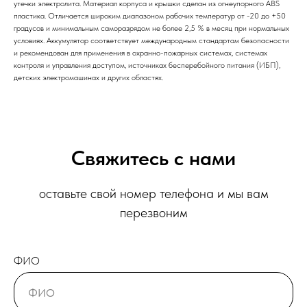
утечки электролита. Материал корпуса и крышки сделан из огнеупорного ABS
пластика. Отличается широким диапазоном рабочих температур от -20 до +50
градусов и минимальным саморазрядом не более 2,5 % в месяц при нормальных
условиях. Аккумулятор соответствует международным стандартам безопасности
и рекомендован для применения в охранно-пожарных системах, системах
контроля и управления доступом, источниках бесперебойного питания (ИБП),
детских электромашинах и других областях.
Свяжитесь с нами
оставьте свой номер телефона и мы вам
перезвоним
ФИО