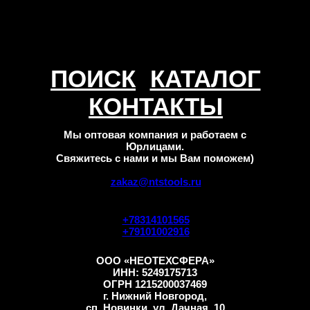
ПОИСК
КАТАЛОГ
КОНТАКТЫ
Мы оптовая компания и работаем с
Юрлицами.
Свяжитесь с нами и мы Вам поможем)
zakaz@ntstools.ru
+78314101565
+79101002916
ООО «НЕОТЕХСФЕРА»
ИНН: 5249175713
ОГРН 1215200037469
г. Нижний Новгород,
сп. Новинки, ул. Дачная, 10