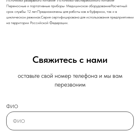
Источники резервного питания• Источники бесперебойного питания•
Переносные и портативные приборы• Медицинское оборудованиеРасчетный
срок службы: 12 лет.Предназначены для работы как в буферном, так и в
циклическом режимах.Серия сертифицирована для использования предприятиями
на территории Российской Федерации.
Свяжитесь с нами
оставьте свой номер телефона и мы вам
перезвоним
ФИО