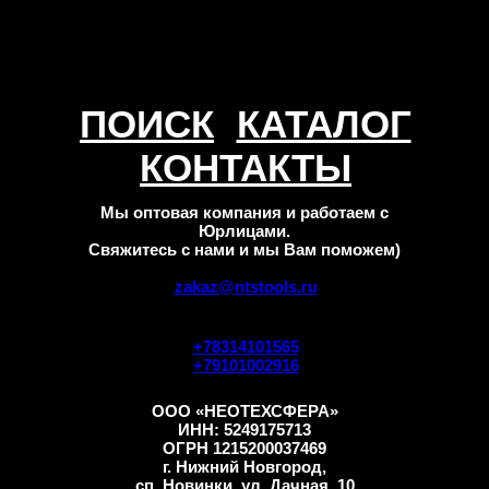
ПОИСК
КАТАЛОГ
КОНТАКТЫ
Мы оптовая компания и работаем с
Юрлицами.
Свяжитесь с нами и мы Вам поможем)
zakaz@ntstools.ru
+78314101565
+79101002916
ООО «НЕОТЕХСФЕРА»
ИНН: 5249175713
ОГРН 1215200037469
г. Нижний Новгород,
сп. Новинки, ул. Дачная, 10