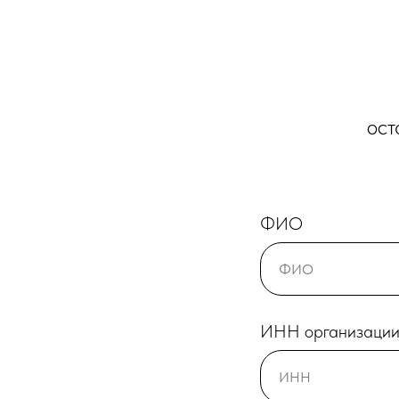
ост
ФИО
ИНН организаци