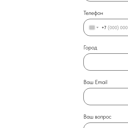
Телефон
+7
Город
Ваш Email
Ваш вопрос