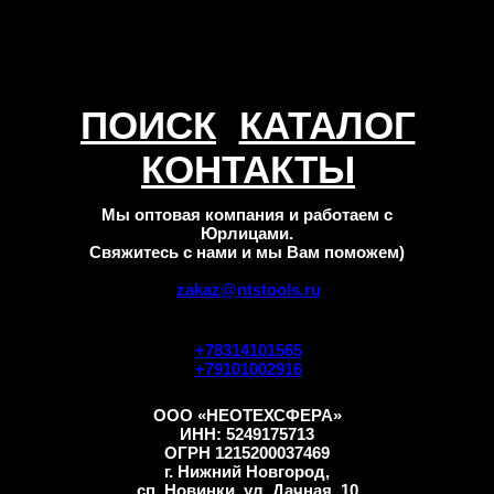
ПОИСК
КАТАЛОГ
КОНТАКТЫ
Мы оптовая компания и работаем с
Юрлицами.
Свяжитесь с нами и мы Вам поможем)
zakaz@ntstools.ru
+78314101565
+79101002916
ООО «НЕОТЕХСФЕРА»
ИНН: 5249175713
ОГРН 1215200037469
г. Нижний Новгород,
сп. Новинки, ул. Дачная, 10