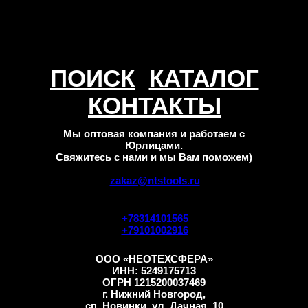
ПОИСК
КАТАЛОГ
КОНТАКТЫ
Мы оптовая компания и работаем с
Юрлицами.
Свяжитесь с нами и мы Вам поможем)
zakaz@ntstools.ru
+78314101565
+79101002916
ООО «НЕОТЕХСФЕРА»
ИНН: 5249175713
ОГРН 1215200037469
г. Нижний Новгород,
сп. Новинки, ул. Дачная, 10