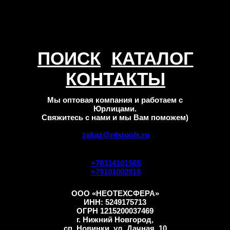
ПОИСК
КАТАЛОГ
КОНТАКТЫ
Мы оптовая компания и работаем с
Юрлицами.
Свяжитесь с нами и мы Вам поможем)
zakaz@ntstools.ru
+78314101565
+79101002916
ООО «НЕОТЕХСФЕРА»
ИНН: 5249175713
ОГРН 1215200037469
г. Нижний Новгород,
сп. Новинки, ул. Дачная, 10