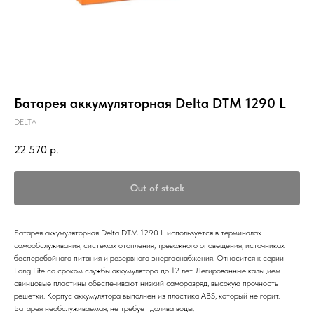
Батарея аккумуляторная Delta DTM 1290 L
DELTA
22 570
р.
Out of stock
Батарея аккумуляторная Delta DTM 1290 L используется в терминалах
самообслуживания, системах отопления, тревожного оповещения, источниках
бесперебойного питания и резервного энергоснабжения. Относится к серии
Long Life со сроком службы аккумулятора до 12 лет. Легированные кальцием
свинцовые пластины обеспечивают низкий саморазряд, высокую прочность
решетки. Корпус аккумулятора выполнен из пластика ABS, который не горит.
Батарея необслуживаемая, не требует долива воды.