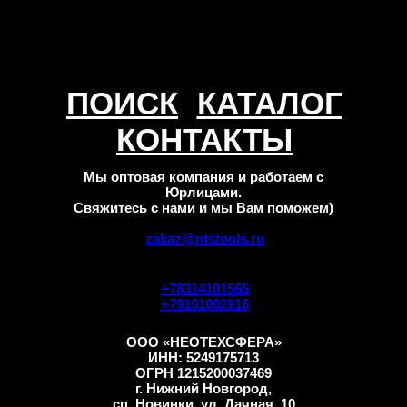
ПОИСК
КАТАЛОГ
КОНТАКТЫ
Мы оптовая компания и работаем с
Юрлицами.
Свяжитесь с нами и мы Вам поможем)
zakaz@ntstools.ru
+78314101565
+79101002916
ООО «НЕОТЕХСФЕРА»
ИНН: 5249175713
ОГРН 1215200037469
г. Нижний Новгород,
сп. Новинки, ул. Дачная, 10