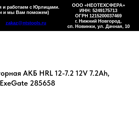
ООО «НЕОТЕХСФЕРА»
 и работаем с Юрлицами.
ИНН: 5249175713
и и мы Вам поможем)
ОГРН 1215200037469
г. Нижний Новгород,
zakaz@ntstools.ru
сп. Новинки, ул. Дачная, 10
орная АКБ HRL 12-7.2 12V 7.2Ah,
 ExeGate 285658