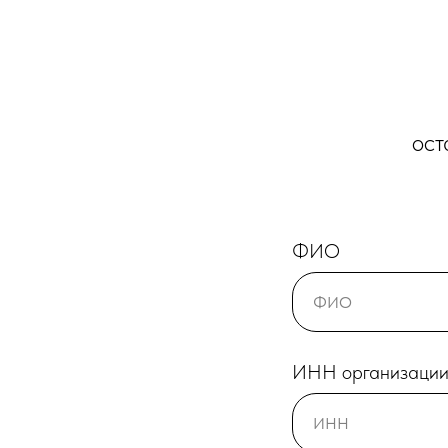
ост
ФИО
ИНН организаци