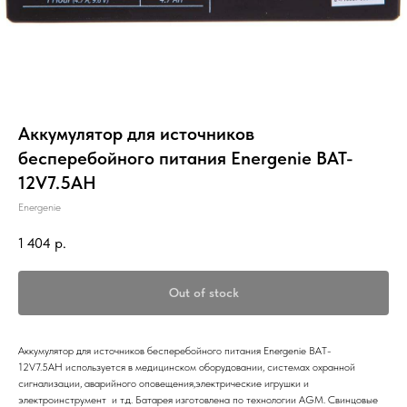
Аккумулятор для источников
бесперебойного питания Energenie BAT-
12V7.5AH
Energenie
1 404
р.
Out of stock
Аккумулятор для источников бесперебойного питания Energenie BAT-
12V7.5AH используется в медицинском оборудовании, системах охранной
сигнализации, аварийного оповещения,электрические игрушки и
электроинструмент и т.д. Батарея изготовлена по технологии AGM. Свинцовые