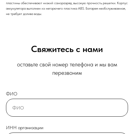
пластины обеспечивают низкий саморазряд, высокую прочность решетки. Корпус
аккумулятора выполнен из негорючего пластика ABS. Батарея необслуживаемая,
не требует долива воды.
Свяжитесь с нами
оставьте свой номер телефона и мы вам
перезвоним
ФИО
ИНН организации