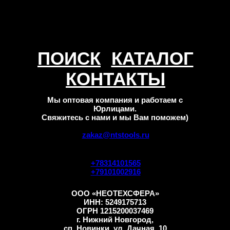
ПОИСК
КАТАЛОГ
КОНТАКТЫ
Мы оптовая компания и работаем с
Юрлицами.
Свяжитесь с нами и мы Вам поможем)
zakaz@ntstools.ru
+78314101565
+79101002916
ООО «НЕОТЕХСФЕРА»
ИНН: 5249175713
ОГРН 1215200037469
г. Нижний Новгород,
сп. Новинки, ул. Дачная, 10