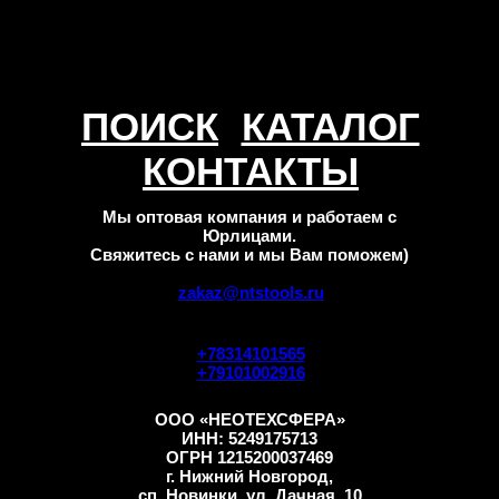
ПОИСК
КАТАЛОГ
КОНТАКТЫ
Мы оптовая компания и работаем с
Юрлицами.
Свяжитесь с нами и мы Вам поможем)
zakaz@ntstools.ru
+78314101565
+79101002916
ООО «НЕОТЕХСФЕРА»
ИНН: 5249175713
ОГРН 1215200037469
г. Нижний Новгород,
сп. Новинки, ул. Дачная, 10