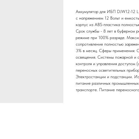
Аккумулятор для ИБП DJW12-12 L
с напряжением 12 Вольт и емкост
корпус из ABS-пластика полность
Срок службы - 8 лет в буферном 
режиме при 100% разряде. Максим
сопротивление полностью заряжен
3% в месяц. Сферы применения: 
освещения. Системы пожарной и 
контроля и управления доступом (
переносных осветительных прибор
Электростанции и подстанции. Ис
питание различных промышленных
транспорте. Питание переносного