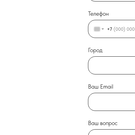
Телефон
+7
Город
Ваш Email
Ваш вопрос