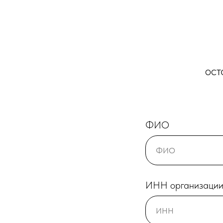
ост
ФИО
ИНН организаци